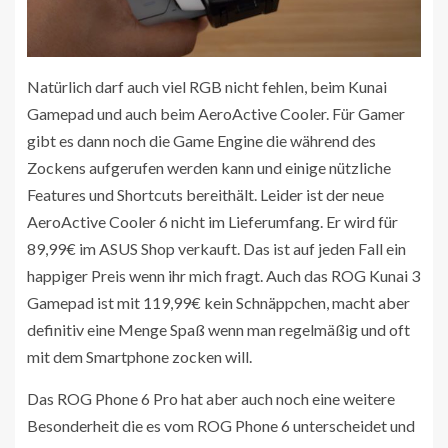
Natürlich darf auch viel RGB nicht fehlen, beim Kunai
Gamepad und auch beim AeroActive Cooler. Für Gamer
gibt es dann noch die Game Engine die während des
Zockens aufgerufen werden kann und einige nützliche
Features und Shortcuts bereithält. Leider ist der neue
AeroActive Cooler 6 nicht im Lieferumfang. Er wird für
89,99€ im ASUS Shop verkauft. Das ist auf jeden Fall ein
happiger Preis wenn ihr mich fragt. Auch das ROG Kunai 3
Gamepad ist mit 119,99€ kein Schnäppchen, macht aber
definitiv eine Menge Spaß wenn man regelmäßig und oft
mit dem Smartphone zocken will.
Das ROG Phone 6 Pro hat aber auch noch eine weitere
Besonderheit die es vom ROG Phone 6 unterscheidet und