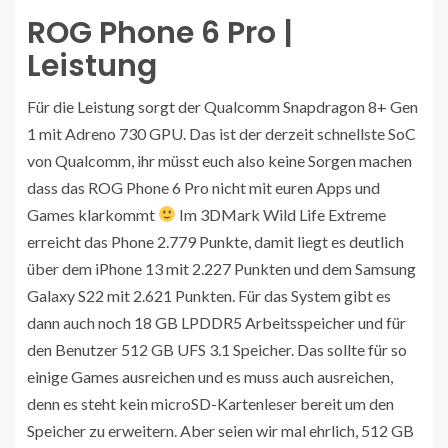
ROG Phone 6 Pro |
Leistung
Für die Leistung sorgt der Qualcomm Snapdragon 8+ Gen
1 mit Adreno 730 GPU. Das ist der derzeit schnellste SoC
von Qualcomm, ihr müsst euch also keine Sorgen machen
dass das ROG Phone 6 Pro nicht mit euren Apps und
Games klarkommt
Im 3DMark Wild Life Extreme
erreicht das Phone 2.779 Punkte, damit liegt es deutlich
über dem iPhone 13 mit 2.227 Punkten und dem Samsung
Galaxy S22 mit 2.621 Punkten. Für das System gibt es
dann auch noch 18 GB LPDDR5 Arbeitsspeicher und für
den Benutzer 512 GB UFS 3.1 Speicher. Das sollte für so
einige Games ausreichen und es muss auch ausreichen,
denn es steht kein microSD-Kartenleser bereit um den
Speicher zu erweitern. Aber seien wir mal ehrlich, 512 GB