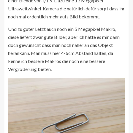
einer Blende von f/1.9. Dazu eine 13 Megapixel
Ultraweitwinkel-Kamera die natürlich dafür sorgt dass ihr
noch mal ordentlich mehr aufs Bild bekommt.
Und zu guter Letzt auch noch ein 5 Megapixel Makro,
diese liefert zwar gute Bilder, aber ich hätte es mir dann
doch gewünscht dass man noch näher an das Objekt
herankann. Man muss hier 4-6cm Abstand halten, da
kenne ich bessere Makros die noch eine bessere
Vergrößerung bieten.