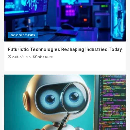
GOOGLE TASKS
Futuristic Technologies Reshaping Industries Today
23/07/2026
Nisa Kure