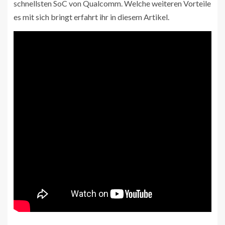
schnellsten SoC von Qualcomm. Welche weiteren Vorteile
es mit sich bringt erfahrt ihr in diesem Artikel.