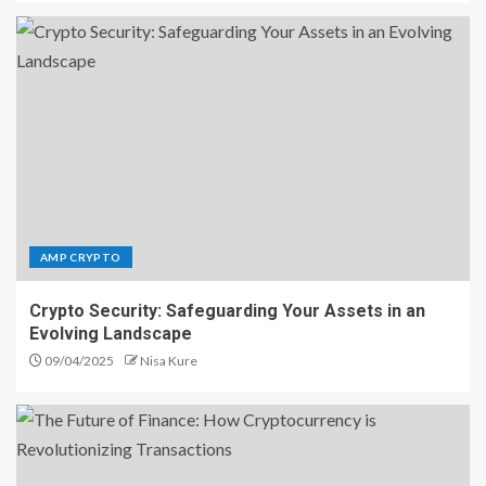
AMP CRYPTO
Crypto Security: Safeguarding Your Assets in an
Evolving Landscape
09/04/2025
Nisa Kure