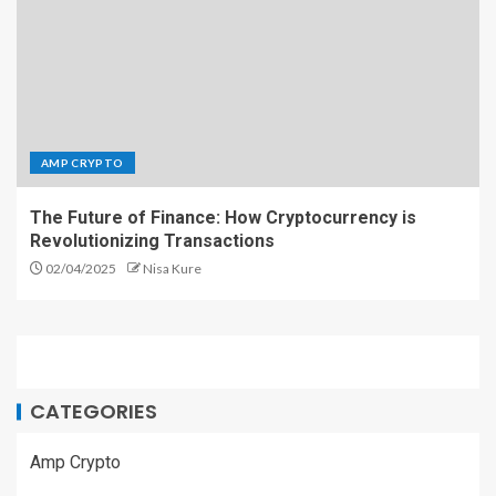
AMP CRYPTO
The Future of Finance: How Cryptocurrency is
Revolutionizing Transactions
02/04/2025
Nisa Kure
CATEGORIES
Amp Crypto