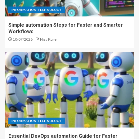
INFORMATION TECHNOLOGY
Simple automation Steps for Faster and Smarter
Workflows
10/07/2026
Nisa Kure
INFORMATION TECHNOLOGY
Essential DevOps automation Guide for Faster